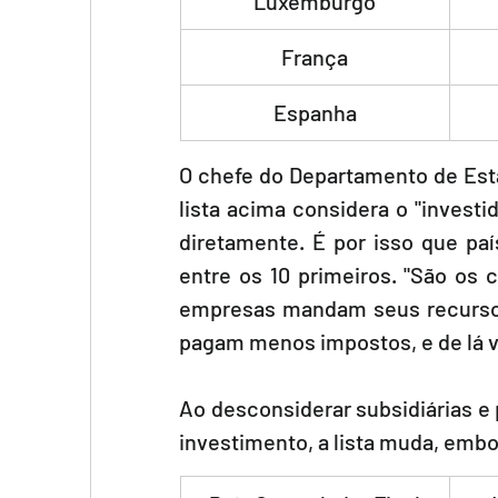
Luxemburgo
França
Espanha
O chefe do Departamento de Esta
lista acima considera o "investi
diretamente. É por isso que p
entre os 10 primeiros. "São os 
empresas mandam seus recursos,
pagam menos impostos, e de lá ve
Ao desconsiderar subsidiárias e p
investimento, a lista muda, emb