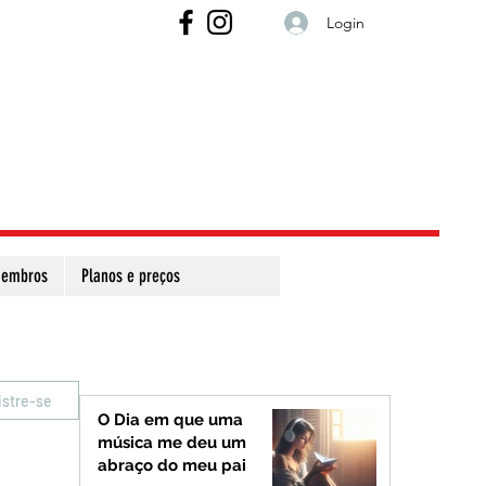
Login
embros
Planos e preços
istre-se
O Dia em que uma
música me deu um
abraço do meu pai