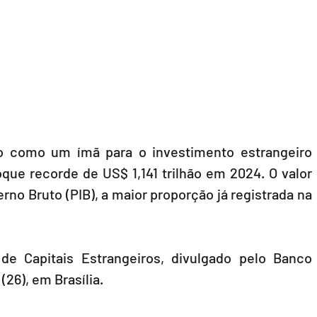
ão como um ímã para o investimento estrangeiro 
que recorde de US$ 1,141 trilhão em 2024. O valor 
no Bruto (PIB), a maior proporção já registrada na 
e Capitais Estrangeiros, divulgado pelo Banco 
(26), em Brasília.