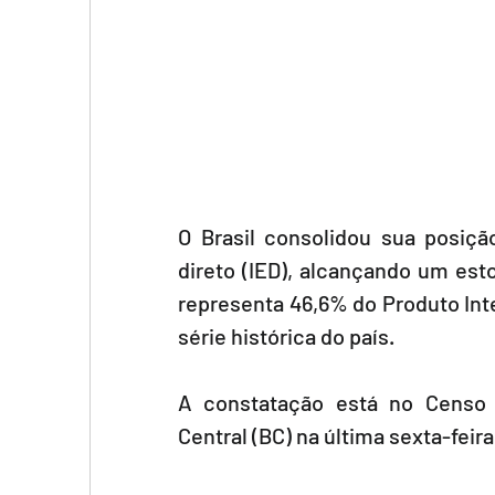
O Brasil consolidou sua posiç
direto (IED), alcançando um esto
representa 46,6% do Produto Inter
série histórica do país.
A constatação está no Censo d
Central (BC) na última sexta-feira 