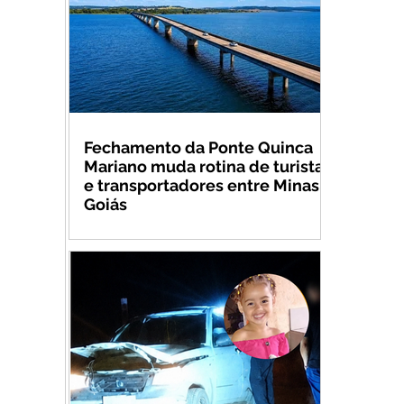
Fechamento da Ponte Quinca
Mariano muda rotina de turistas
e transportadores entre Minas e
Goiás