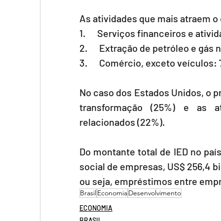
As atividades que mais atraem o 
1.      Serviços financeiros e ativ
2.      Extração de petróleo e gás 
3.      Comércio, exceto veículos:
No caso dos Estados Unidos, o prin
transformação (25%) e as at
relacionados (22%).
Do montante total de IED no país 
social de empresas, US$ 256,4 b
ou seja, empréstimos entre emp
Brasil
Economia
Desenvolvimento
ECONOMIA
BRASIL