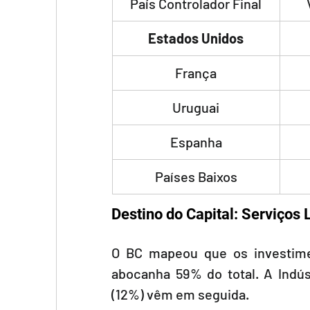
País Controlador Final
Estados Unidos
França
Uruguai
Espanha
Países Baixos
Destino do Capital: Serviços
O BC mapeou que os investime
abocanha 59% do total. A Indúst
(12%) vêm em seguida.