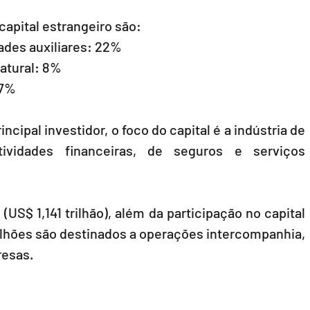
capital estrangeiro são:
idades auxiliares: 22%
natural: 8%
 7%
cipal investidor, o foco do capital é a indústria de 
ividades financeiras, de seguros e serviços 
(US$ 1,141 trilhão), além da participação no capital 
ilhões são destinados a operações intercompanhia, 
resas.