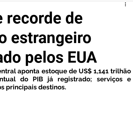
e recorde de
o estrangeiro
rado pelos EUA
ral aponta estoque de US$ 1,141 trilhão 
ual do PIB já registrado; serviços e 
s principais destinos.