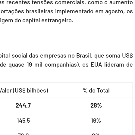
as recentes tensões comerciais, como o aumento 
portações brasileiras implementado em agosto, os 
igem do capital estrangeiro.
pital social das empresas no Brasil, que soma US$ 
de quase 19 mil companhias), os EUA lideram de 
Valor (US$ bilhões)
% do Total
244,7
28%
145,5
16%