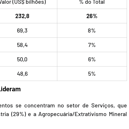
Valor (US$ bilhões)
% do Total
232,8
26%
69,3
8%
58,4
7%
50,0
6%
48,6
5%
 Lideram
ntos se concentram no setor de Serviços, que 
ria (29%) e a Agropecuária/Extrativismo Mineral 