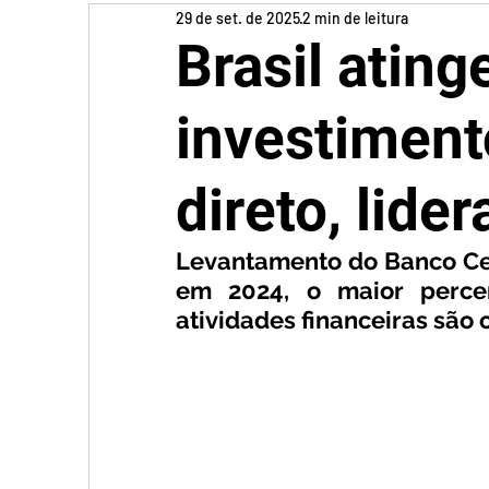
29 de set. de 2025
2 min de leitura
Brasil ating
investiment
direto, lide
Levantamento do Banco Cent
em 2024, o maior percent
atividades financeiras são o