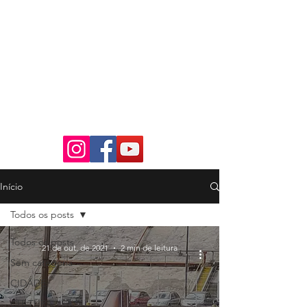
Início
Todos os posts
Todos os posts
21 de out. de 2021
2 min de leitura
Sem categoria
CIDADE
CULTURA