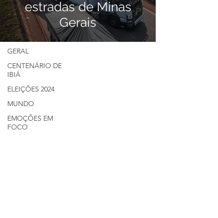
estradas de Minas
BOA!
Gerais
BRASIL
ELEIÇÕES 2022
GERAL
CENTENÁRIO DE
IBIÁ
ELEIÇÕES 2024
MUNDO
EMOÇÕES EM
FOCO