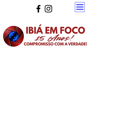
Atualize a página para ver as novas notícias