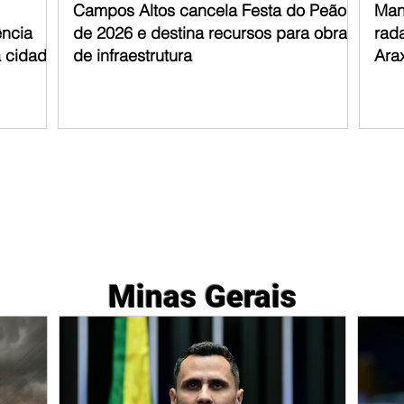
Campos Altos cancela Festa do Peão
Man
ência
de 2026 e destina recursos para obras
rad
a cidade
de infraestrutura
Ara
Minas Gerais