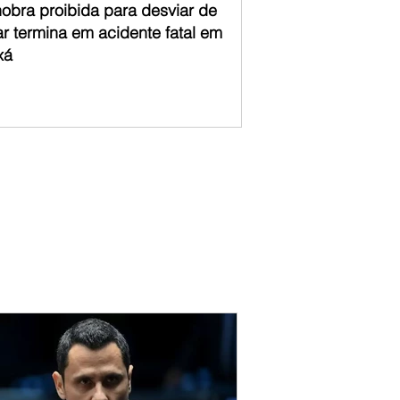
obra proibida para desviar de
ar termina em acidente fatal em
xá