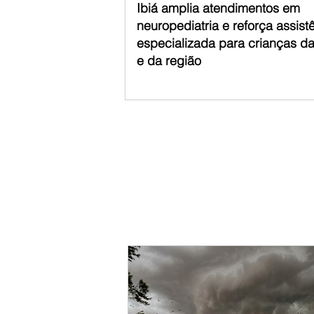
Ibiá amplia atendimentos em
neuropediatria e reforça assist
especializada para crianças d
e da região