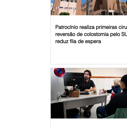
Patrocínio realiza primeiras cir
reversão de colostomia pelo S
reduz fila de espera