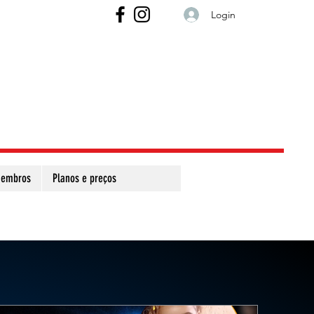
Login
embros
Planos e preços