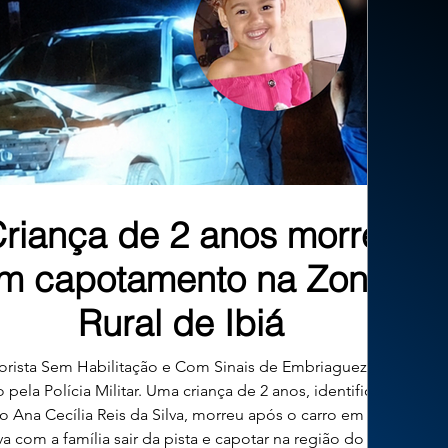
riança de 2 anos morre
m capotamento na Zona
Rural de Ibiá
rista Sem Habilitação e Com Sinais de Embriaguez Foi
 pela Polícia Militar. Uma criança de 2 anos, identificada
 Ana Cecília Reis da Silva, morreu após o carro em que
va com a família sair da pista e capotar na região do Valo