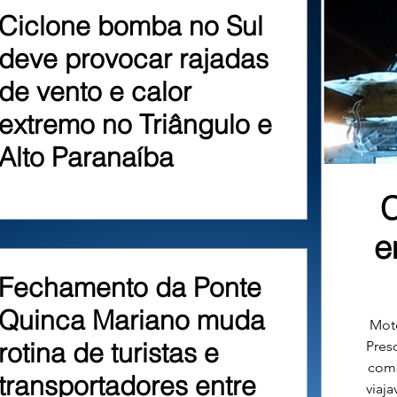
Ciclone bomba no Sul
deve provocar rajadas
de vento e calor
extremo no Triângulo e
Alto Paranaíba
C
e
Fechamento da Ponte
Quinca Mariano muda
Moto
rotina de turistas e
Preso
como
transportadores entre
viaja