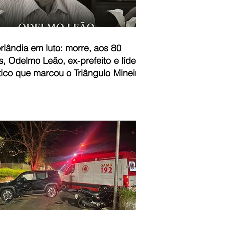
rlândia em luto: morre, aos 80
, Odelmo Leão, ex-prefeito e líder
tico que marcou o Triângulo Mineiro