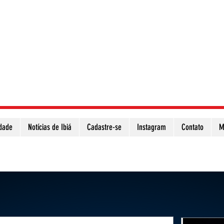
idade
Notícias de Ibiá
Cadastre-se
Instagram
Contato
M
Atualize a página para ver as novas notícias