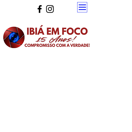
Atualize a página para ver as novas notícias