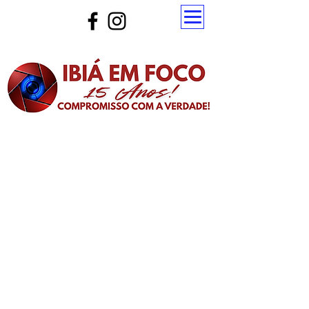
Atualize a página para ver as novas notícias