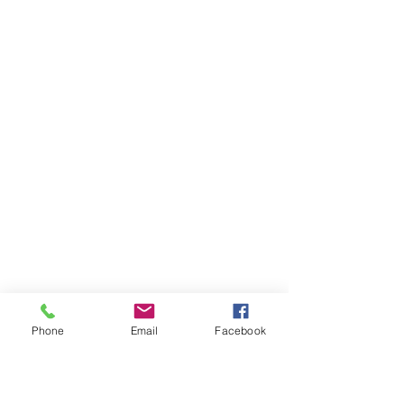
Phone
Email
Facebook