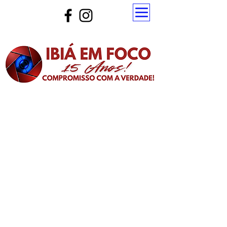
Atualize a página para ver as novas notícias