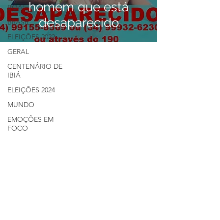
homem que está
BOA!
desaparecido
BRASIL
ELEIÇÕES 2022
GERAL
CENTENÁRIO DE
IBIÁ
ELEIÇÕES 2024
MUNDO
EMOÇÕES EM
FOCO