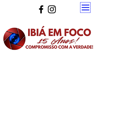
Atualize a página para ver as novas notícias