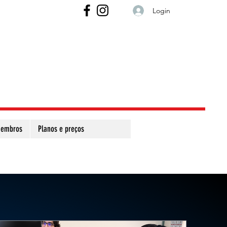
Login
embros
Planos e preços