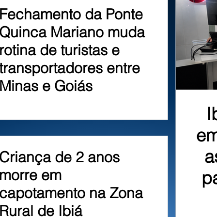
Fechamento da Ponte
Quinca Mariano muda
rotina de turistas e
transportadores entre
Minas e Goiás
I
em
a
Criança de 2 anos
morre em
p
capotamento na Zona
Rural de Ibiá