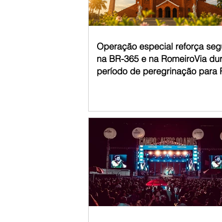
acompanha
Operação especial reforça se
na BR-365 e na RomeiroVia du
período de peregrinação para