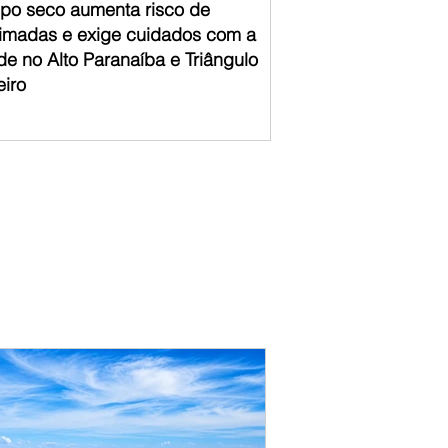
po seco aumenta risco de
imadas e exige cuidados com a
de no Alto Paranaíba e Triângulo
eiro