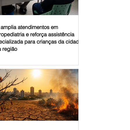
á amplia atendimentos em
opediatria e reforça assistência
ecializada para crianças da cidade
a região