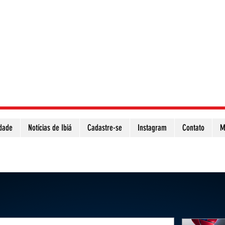
idade
Notícias de Ibiá
Cadastre-se
Instagram
Contato
M
Atualize a página para ver as novas notícias