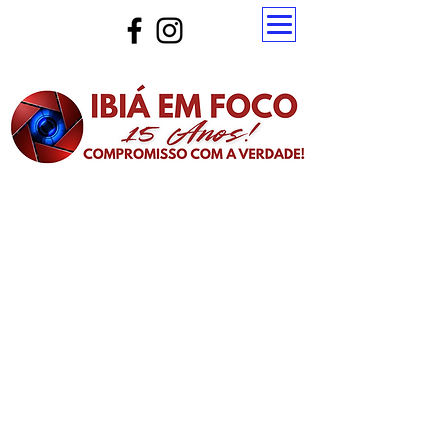
Atualize a página para ver as novas notícias