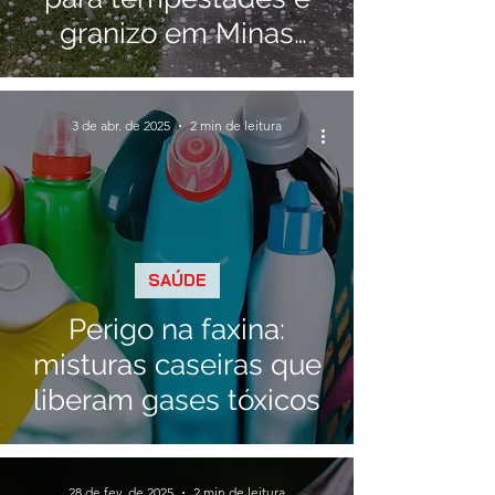
granizo em Minas
Gerais
3 de abr. de 2025
2 min de leitura
SAÚDE
Perigo na faxina:
misturas caseiras que
liberam gases tóxicos
28 de fev. de 2025
2 min de leitura