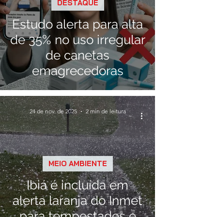
DESTAQUE
Estudo alerta para alta
de 35% no uso irregular
de canetas
emagrecedoras
24 de nov. de 2025
2 min de leitura
MEIO AMBIENTE
Ibiá é incluída em
alerta laranja do Inmet
para tempestades e