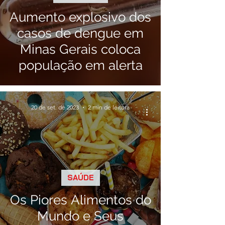
Aumento explosivo dos
casos de dengue em
Minas Gerais coloca
população em alerta
20 de set. de 2023
2 min de leitura
SAÚDE
Os Piores Alimentos do
Mundo e Seus