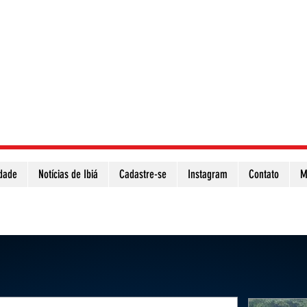
idade
Notícias de Ibiá
Cadastre-se
Instagram
Contato
M
Atualize a página para ver as novas notícias