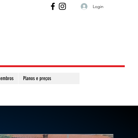
Login
embros
Planos e preços