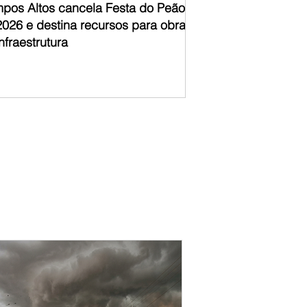
pos Altos cancela Festa do Peão
2026 e destina recursos para obras
nfraestrutura