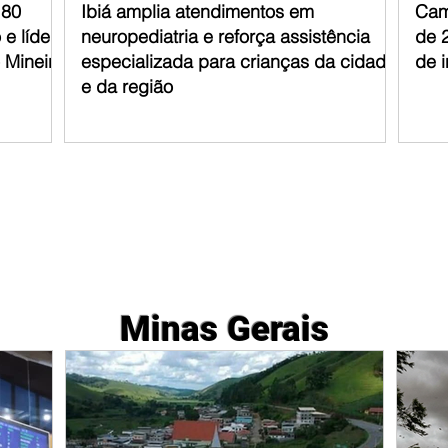
 80
Ibiá amplia atendimentos em
Cam
e líder
neuropediatria e reforça assistência
de 
 Mineiro
especializada para crianças da cidade
de i
e da região
Minas Gerais