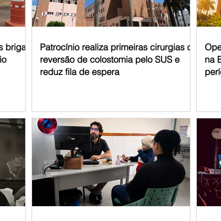
s briga
Patrocínio realiza primeiras cirurgias de
Ope
io
reversão de colostomia pelo SUS e
na 
reduz fila de espera
per