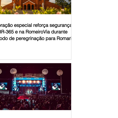
ração especial reforça segurança
BR-365 e na RomeiroVia durante
íodo de peregrinação para Romaria