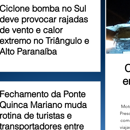
Ciclone bomba no Sul
deve provocar rajadas
de vento e calor
extremo no Triângulo e
Alto Paranaíba
C
e
Fechamento da Ponte
Quinca Mariano muda
Moto
rotina de turistas e
Preso
como
transportadores entre
viaja