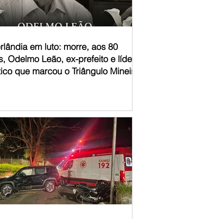
rlândia em luto: morre, aos 80
, Odelmo Leão, ex-prefeito e líder
tico que marcou o Triângulo Mineiro