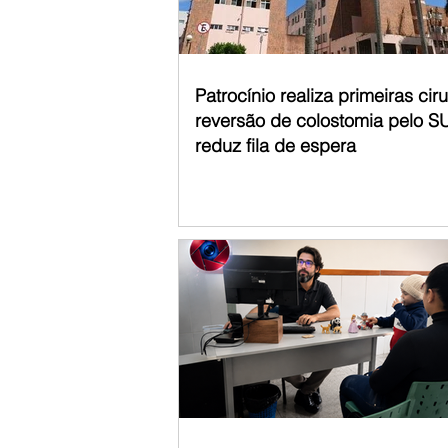
Patrocínio realiza primeiras cir
reversão de colostomia pelo S
reduz fila de espera