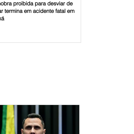
obra proibida para desviar de
ar termina em acidente fatal em
xá