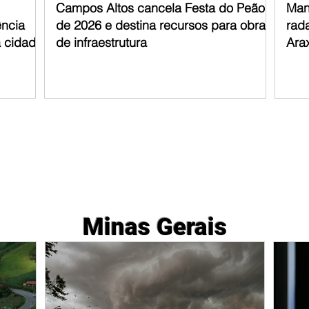
Campos Altos cancela Festa do Peão
Man
ência
de 2026 e destina recursos para obras
rad
a cidade
de infraestrutura
Ara
Minas Gerais