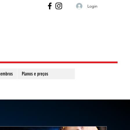
Login
embros
Planos e preços