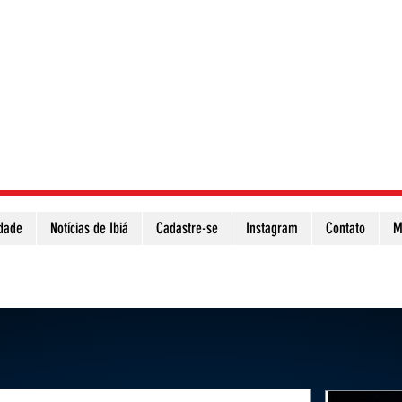
idade
Notícias de Ibiá
Cadastre-se
Instagram
Contato
M
Atualize a página para ver as novas notícias