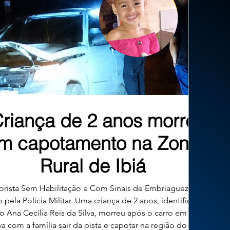
riança de 2 anos morre
m capotamento na Zona
Rural de Ibiá
rista Sem Habilitação e Com Sinais de Embriaguez Foi
 pela Polícia Militar. Uma criança de 2 anos, identificada
 Ana Cecília Reis da Silva, morreu após o carro em que
va com a família sair da pista e capotar na região do Valo