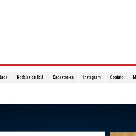
idade
Notícias de Ibiá
Cadastre-se
Instagram
Contato
M
Atualize a página para ver as novas notícias