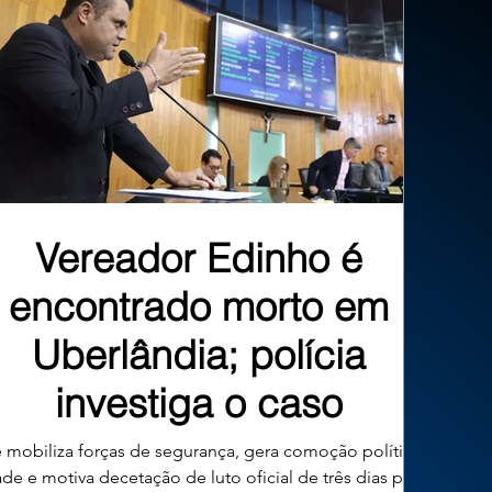
Vereador Edinho é
encontrado morto em
Uberlândia; polícia
investiga o caso
 mobiliza forças de segurança, gera comoção política na
ade e motiva decetação de luto oficial de três dias pelo