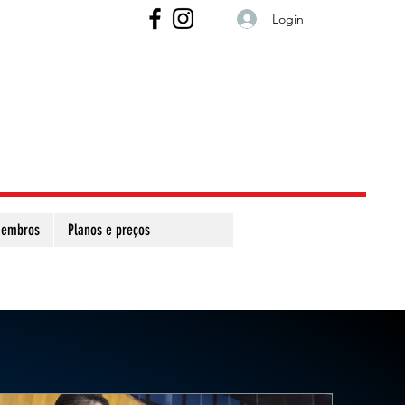
Login
embros
Planos e preços