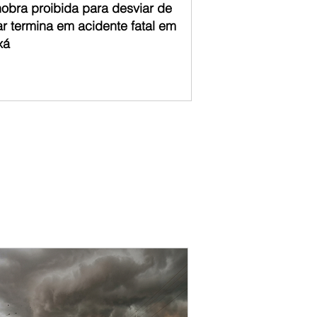
obra proibida para desviar de
ar termina em acidente fatal em
xá