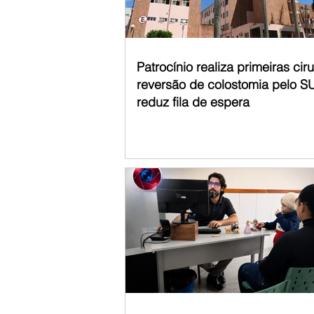
Patrocínio realiza primeiras cir
reversão de colostomia pelo S
reduz fila de espera