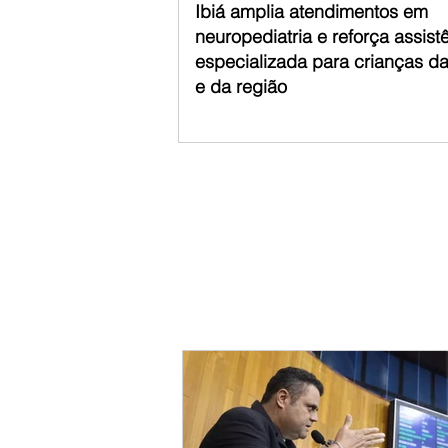
Ibiá amplia atendimentos em
neuropediatria e reforça assist
especializada para crianças d
e da região