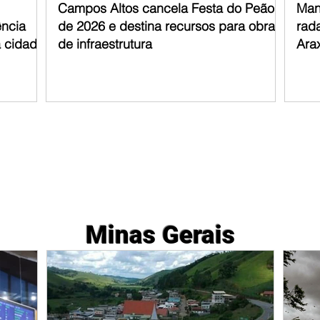
Campos Altos cancela Festa do Peão
Man
ência
de 2026 e destina recursos para obras
rad
a cidade
de infraestrutura
Ara
Minas Gerais