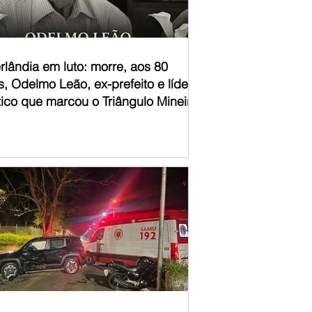
rlândia em luto: morre, aos 80
, Odelmo Leão, ex-prefeito e líder
tico que marcou o Triângulo Mineiro