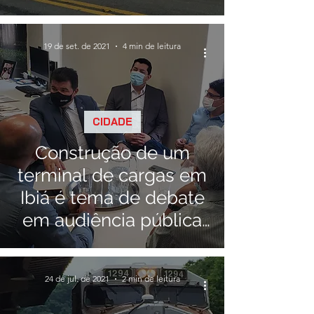
19 de set. de 2021
4 min de leitura
CIDADE
Construção de um
terminal de cargas em
Ibiá é tema de debate
em audiência pública
na ALMG
24 de jul. de 2021
2 min de leitura