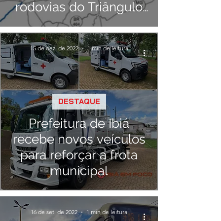
rodovias do Triângulo
Mineiro
15 de dez. de 2022
1 min de leitura
DESTAQUE
Prefeitura de Ibiá
recebe novos veículos
para reforçar a frota
municipal
16 de set. de 2022
1 min de leitura