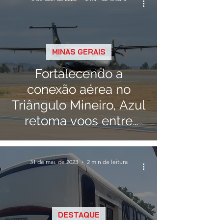
MINAS GERAIS
Fortalecendo a
conexão aérea no
Triângulo Mineiro, Azul
retoma voos entre
Uberaba e Araxá para
BH
31 de mai. de 2023
2 min de leitura
DESTAQUE