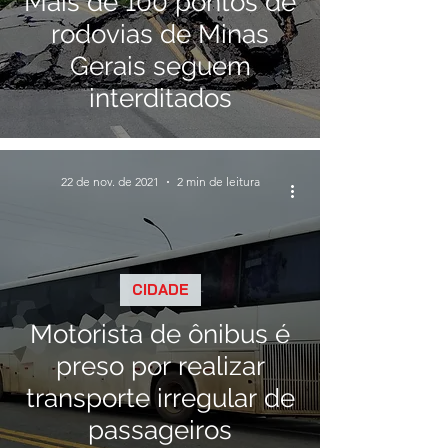
Mais de 100 pontos de
rodovias de Minas
Gerais seguem
interditados
22 de nov. de 2021
2 min de leitura
CIDADE
Motorista de ônibus é
preso por realizar
transporte irregular de
passageiros