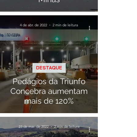
4 de abr. de 2022
2 min de leitura
DESTAQUE
Pedágios da Triunfo
Concebra aumentam
mais de 120%
23 de mar. de 2022
2 min de leitura