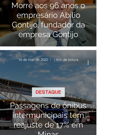
Morre aos 96 anos o
empresário Abílio
Gontijo, fundador da
empresa Gontijo
16 de mai. de 2022
1 min de leitura
DESTAQUE
Passagens de ônibus
intermunicipais tem
reajuste de 17% em
Minas