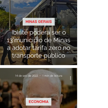
MINAS GERAIS
Ibirité poderá ser o
13°município de Minas
a adotar tarifa zero no
transporte público
14 de set. de 2022
1 min de leitura
ECONOMIA