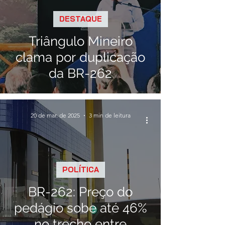
DESTAQUE
Triângulo Mineiro
clama por duplicação
da BR-262
20 de mar. de 2025
3 min de leitura
POLÍTICA
BR-262: Preço do
pedágio sobe até 46%
no trecho entre