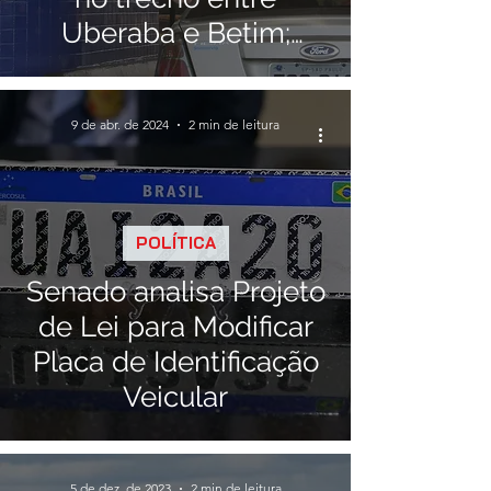
Uberaba e Betim;
novas praças serão
instaladas
9 de abr. de 2024
2 min de leitura
POLÍTICA
Senado analisa Projeto
de Lei para Modificar
Placa de Identificação
Veicular
5 de dez. de 2023
2 min de leitura