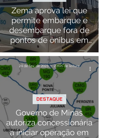
Zema aprova lei que
permite embarque e
desembarque fora de
pontos de ônibus em
todo o estado
24 de fev. de 2023
2 min de leitura
DESTAQUE
Governo de Minas
autoriza concessionária
a iniciar operação em