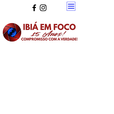
Atualize a página para ver as novas notícias