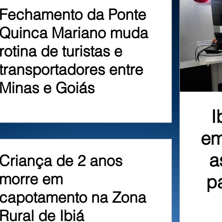
Fechamento da Ponte
Quinca Mariano muda
rotina de turistas e
transportadores entre
Minas e Goiás
I
em
a
Criança de 2 anos
morre em
p
capotamento na Zona
Rural de Ibiá