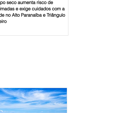
po seco aumenta risco de
imadas e exige cuidados com a
de no Alto Paranaíba e Triângulo
eiro