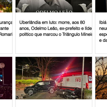
mento de crianças com tran
gurança
Uberlândia em luto: morre, aos 80
Ibi
rante
anos, Odelmo Leão, ex-prefeito e líder
neur
 Romaria
político que marcou o Triângulo Mineiro
esp
e d