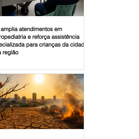
á amplia atendimentos em
opediatria e reforça assistência
ecializada para crianças da cidade
a região