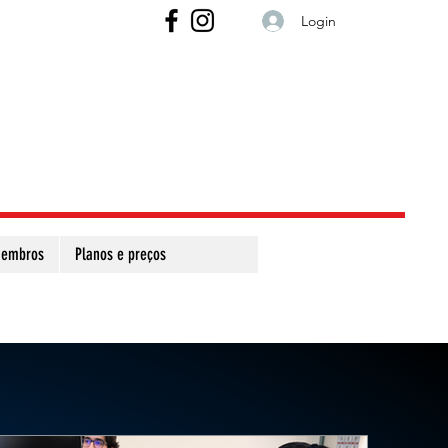
Login
embros
Planos e preços