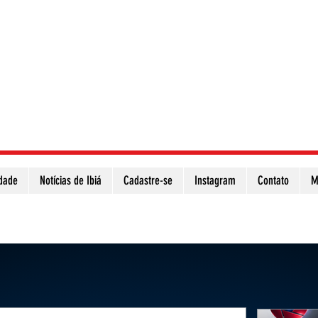
idade
Notícias de Ibiá
Cadastre-se
Instagram
Contato
M
Atualize a página para ver as novas notícias