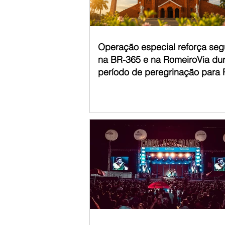
acompanha
Operação especial reforça se
na BR-365 e na RomeiroVia du
período de peregrinação para