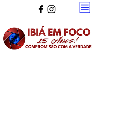
Atualize a página para ver as novas notícias