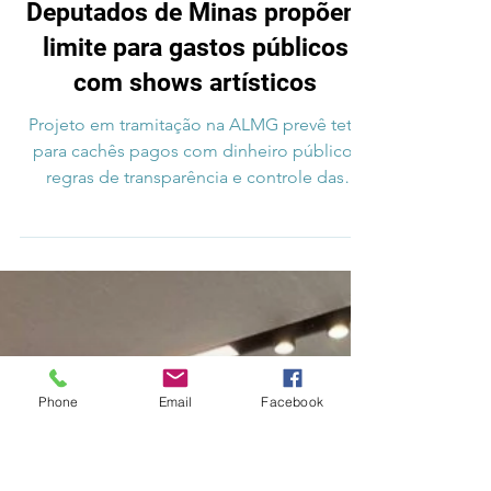
15 de mai.
2 min de leitura
CULTURA
Deputados de Minas propõem
limite para gastos públicos
com shows artísticos
Projeto em tramitação na ALMG prevê teto
Phone
Email
Facebook
para cachês pagos com dinheiro público,
regras de transparência e controle das
despesas em eventos promovidos por