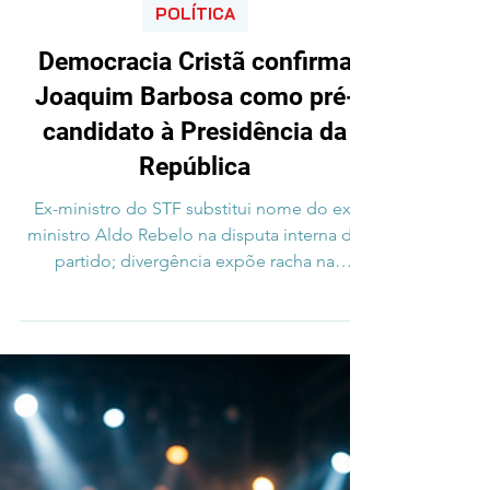
18 de mai.
2 min de leitura
POLÍTICA
Democracia Cristã confirma
Joaquim Barbosa como pré-
candidato à Presidência da
República
Ex-ministro do STF substitui nome do ex-
ministro Aldo Rebelo na disputa interna do
partido; divergência expõe racha na
legenda. O partido Democracia Cristã (DC)